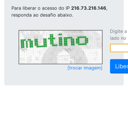
Para liberar o acesso
do IP
216.73.216.146
,
responda ao desafio abaixo.
Digite 
lado no
[trocar imagem]