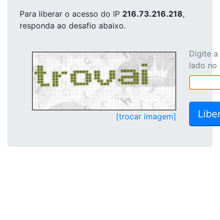
Para liberar o acesso
do IP
216.73.216.218
,
responda ao desafio abaixo.
Digite 
lado no
[trocar imagem]