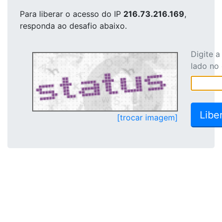
Para liberar o acesso
do IP
216.73.216.169
,
responda ao desafio abaixo.
Digite 
lado no
[trocar imagem]