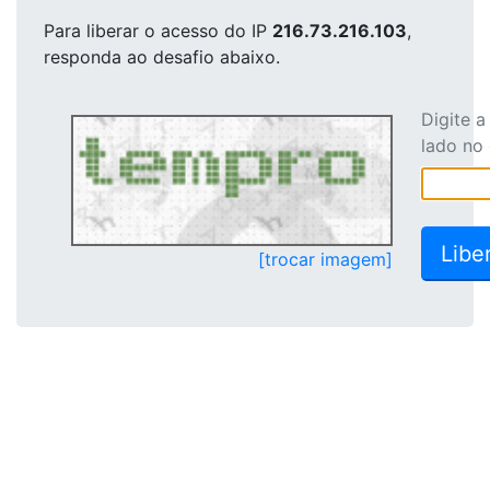
Para liberar o acesso
do IP
216.73.216.103
,
responda ao desafio abaixo.
Digite 
lado no
[trocar imagem]