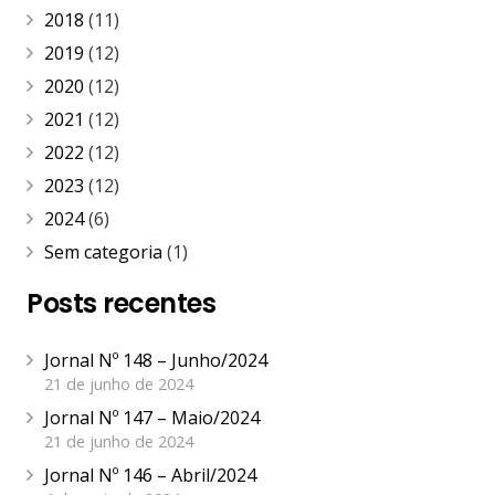
2018
(11)
2019
(12)
2020
(12)
2021
(12)
2022
(12)
2023
(12)
2024
(6)
Sem categoria
(1)
Posts recentes
Jornal Nº 148 – Junho/2024
21 de junho de 2024
Jornal Nº 147 – Maio/2024
21 de junho de 2024
Jornal Nº 146 – Abril/2024