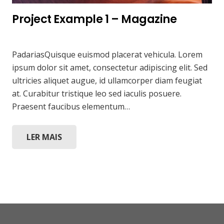
Project Example 1 – Magazine
1 de setembro de 2014
Arqbox Tecnologia
PadariasQuisque euismod placerat vehicula. Lorem
ipsum dolor sit amet, consectetur adipiscing elit. Sed
ultricies aliquet augue, id ullamcorper diam feugiat
at. Curabitur tristique leo sed iaculis posuere.
Praesent faucibus elementum…
LER MAIS