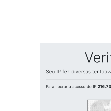
Ver
Seu IP fez diversas tentati
Para liberar o acesso
do IP
216.73