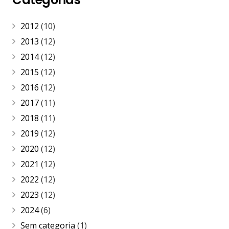
2012
(10)
2013
(12)
2014
(12)
2015
(12)
2016
(12)
2017
(11)
2018
(11)
2019
(12)
2020
(12)
2021
(12)
2022
(12)
2023
(12)
2024
(6)
Sem categoria
(1)