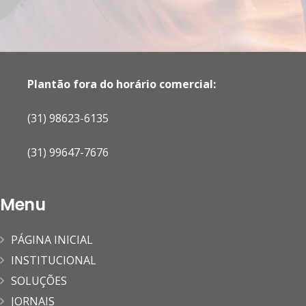
Plantão fora do horário comercial:
(31) 98623-6135
(31) 99647-7676
Menu
PÁGINA INICIAL
INSTITUCIONAL
SOLUÇÕES
JORNAIS