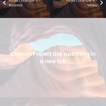
Project Example 3 –
Project Example 4 –
Business
Vimeo
Custom Project Link openning in
a new tab