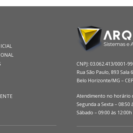
ICIAL
IONAL
S
CNPJ: 03.062.413/0001-99
Rua São Paulo, 893 Sala 
Belo Horizonte/MG – CEP
Atendimento no horário c
IENTE
Segunda a Sexta – 08:50 
S
Sábado – 09:00 às 12:00h