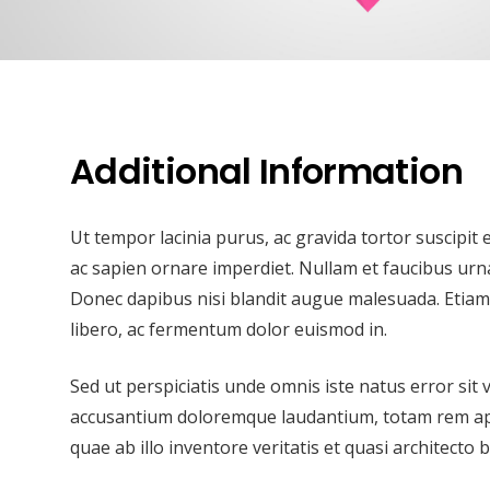
Additional Information
Ut tempor lacinia purus, ac gravida tortor suscipit
ac sapien ornare imperdiet. Nullam et faucibus urn
Donec dapibus nisi blandit augue malesuada. Etiam f
libero, ac fermentum dolor euismod in.
Sed ut perspiciatis unde omnis iste natus error sit
accusantium doloremque laudantium, totam rem ap
quae ab illo inventore veritatis et quasi architecto b