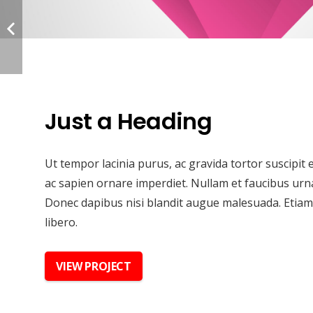
Just a Heading
Ut tempor lacinia purus, ac gravida tortor suscipit
ac sapien ornare imperdiet. Nullam et faucibus urn
Donec dapibus nisi blandit augue malesuada. Etiam f
libero.
VIEW PROJECT