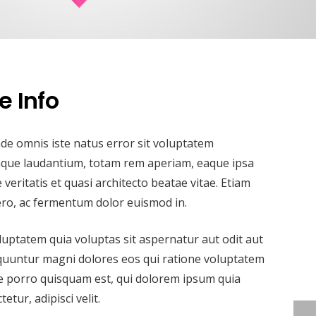
 Info
nde omnis iste natus error sit voluptatem
que laudantium, totam rem aperiam, eaque ipsa
 veritatis et quasi architecto beatae vitae. Etiam
ibero, ac fermentum dolor euismod in.
ptatem quia voluptas sit aspernatur aut odit aut
equuntur magni dolores eos qui ratione voluptatem
e porro quisquam est, qui dolorem ipsum quia
etur, adipisci velit.