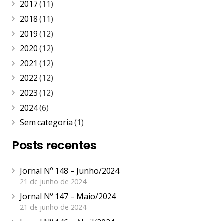
2017
(11)
2018
(11)
2019
(12)
2020
(12)
2021
(12)
2022
(12)
2023
(12)
2024
(6)
Sem categoria
(1)
Posts recentes
Jornal Nº 148 – Junho/2024
21 de junho de 2024
Jornal Nº 147 – Maio/2024
21 de junho de 2024