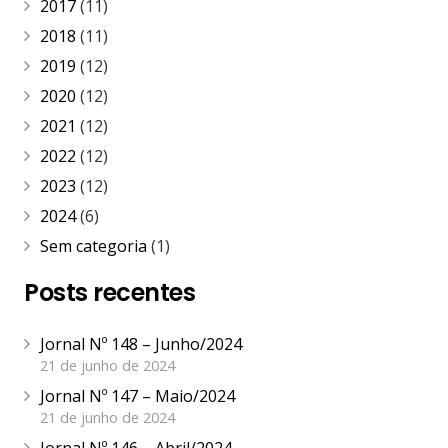
2017
(11)
2018
(11)
2019
(12)
2020
(12)
2021
(12)
2022
(12)
2023
(12)
2024
(6)
Sem categoria
(1)
Posts recentes
Jornal Nº 148 – Junho/2024
21 de junho de 2024
Jornal Nº 147 – Maio/2024
21 de junho de 2024
Jornal Nº 146 – Abril/2024