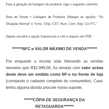
Para a geração da listagem de produtos siga o seguinte caminho:
Área de Venda > Listagem de Produtos (Marque as opções: “Só
Situação Normal” e “Icms, Cfop, CST, Ncm, Cest, Anp, Cst.P.C.”
Depois escolha a opção Impressora e crie o arquivo em PDF.
*******NFC-e VALOR MÁXIMO DE VENDA*******
Por enquanto a receita esta liberando as vendas
menores que R$2.999,00. As vendas com
valor acima
deste deve ser emitida como NF-e no frente de loja
(constando o cadastro completo do consumidor). Caso
tenha alguma dúvida procure nosso suporte.
******CÓPIA DE SEGURANÇA DA
RETAGUARDA*******