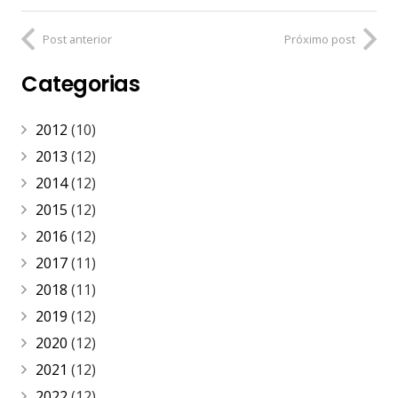
Post anterior
Próximo post
Categorias
2012
(10)
2013
(12)
2014
(12)
2015
(12)
2016
(12)
2017
(11)
2018
(11)
2019
(12)
2020
(12)
2021
(12)