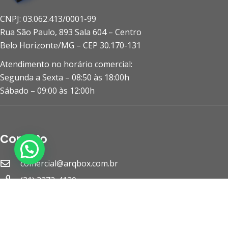
CNPJ: 03.062.413/0001-99
Rua São Paulo, 893 Sala 604 – Centro
Belo Horizonte/MG – CEP 30.170-131
Atendimento no horário comercial:
Segunda a Sexta – 08:50 às 18:00h
Sábado – 09:00 às 12:00h
Contato
comercial@arqbox.com.br
(31) 3272-4130
(31) 3224-3767