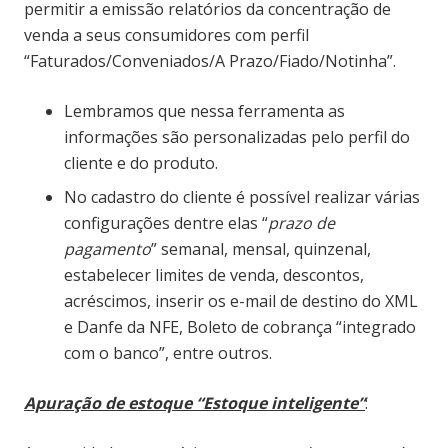
permitir a emissão relatórios da concentração de
venda a seus consumidores com perfil
“Faturados/Conveniados/A Prazo/Fiado/Notinha”.
Lembramos que nessa ferramenta as
informações são personalizadas pelo perfil do
cliente e do produto.
No cadastro do cliente é possível realizar várias
configurações dentre elas “
prazo de
pagamento
” semanal, mensal, quinzenal,
estabelecer limites de venda, descontos,
acréscimos, inserir os e-mail de destino do XML
e Danfe da NFE, Boleto de cobrança “integrado
com o banco”, entre outros.
Apuração de estoque “Estoque inteligente”
: