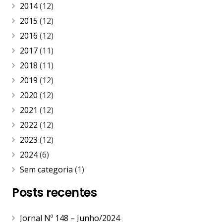
2014
(12)
2015
(12)
2016
(12)
2017
(11)
2018
(11)
2019
(12)
2020
(12)
2021
(12)
2022
(12)
2023
(12)
2024
(6)
Sem categoria
(1)
Posts recentes
Jornal Nº 148 – Junho/2024