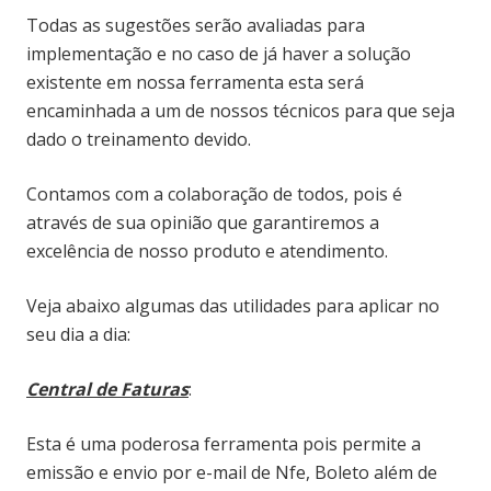
Todas as sugestões serão avaliadas para
implementação e no caso de já haver a solução
existente em nossa ferramenta esta será
encaminhada a um de nossos técnicos para que seja
dado o treinamento devido.
Contamos com a colaboração de todos, pois é
através de sua opinião que garantiremos a
excelência de nosso produto e atendimento.
Veja abaixo algumas das utilidades para aplicar no
seu dia a dia:
Central de Faturas
:
Esta é uma poderosa ferramenta pois permite a
emissão e envio por e-mail de Nfe, Boleto além de