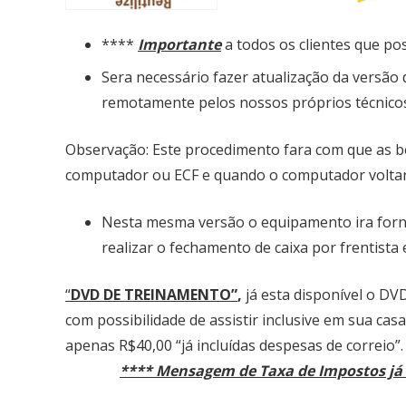
****
Importante
a todos os clientes que p
Sera necessário fazer atualização da versão
remotamente pelos nossos próprios técnicos
Observação: Este procedimento fara com que as 
computador ou ECF e quando o computador voltar 
Nesta mesma versão o equipamento ira fornec
realizar o fechamento de caixa por frentista
“
DVD DE TREINAMENTO”
,
já esta disponível o D
com possibilidade de assistir inclusive em sua ca
apenas R$40,00 “já incluídas despesas de correio”.
**** Mensagem de Taxa de Impostos já 