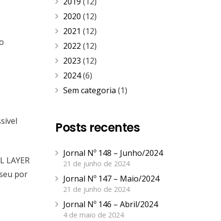
2019
(12)
2020
(12)
2021
(12)
to
2022
(12)
2023
(12)
2024
(6)
Sem categoria
(1)
sível
Posts recentes
Jornal Nº 148 – Junho/2024
AL LAYER
21 de junho de 2024
 seu por
Jornal Nº 147 – Maio/2024
21 de junho de 2024
Jornal Nº 146 – Abril/2024
4 de maio de 2024