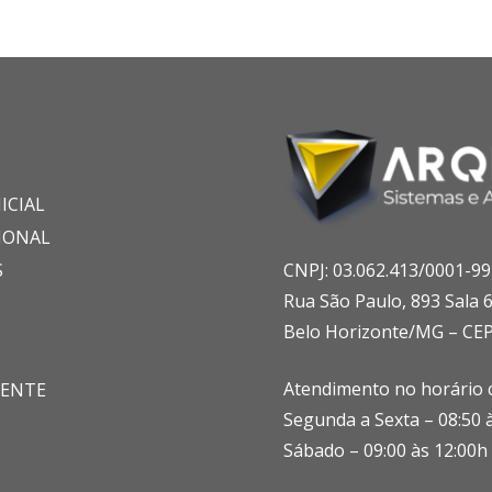
ICIAL
IONAL
S
CNPJ: 03.062.413/0001-99
Rua São Paulo, 893 Sala 
Belo Horizonte/MG – CEP
Atendimento no horário c
IENTE
Segunda a Sexta – 08:50 
S
Sábado – 09:00 às 12:00h