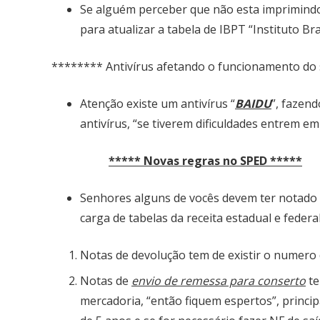
Se alguém perceber que não esta imprimindo
para atualizar a tabela de IBPT “Instituto Bra
******** Antivírus afetando o funcionamento do
Atenção existe um antivírus “
BAIDU
”, fazen
antivírus, “se tiverem dificuldades entrem e
***** Novas regras no SPED *****
Senhores alguns de vocês devem ter notado q
carga de tabelas da receita estadual e federa
Notas de devolução tem de existir o numero
Notas de
envio de remessa para conserto
te
mercadoria, “então fiquem espertos”, princi