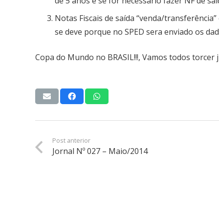
de 5 anos e se for necessário fazer NF de saí
Notas Fiscais de saída “venda/transferência”
se deve porque no SPED sera enviado os dad
Copa do Mundo no BRASIL!!!, Vamos todos torcer j
Post anterior
Jornal Nº 027 – Maio/2014