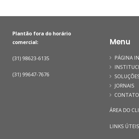
Plantão fora do horário
Menu
comercial:
PÁGINA IN
(31) 98623-6135
INSTITUC
(31) 99647-7676
SOLUÇÕE
JORNAIS
CONTATO
ÁREA DO CL
LINKS ÚTEI