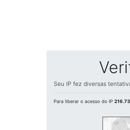
Ver
Seu IP fez diversas tentati
Para liberar o acesso
do IP
216.73