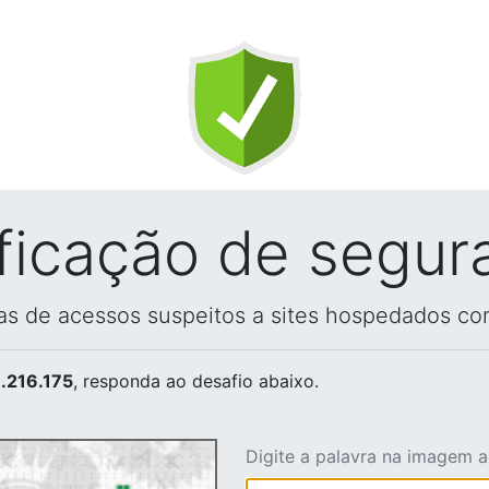
ificação de segur
vas de acessos suspeitos a sites hospedados co
.216.175
, responda ao desafio abaixo.
Digite a palavra na imagem 