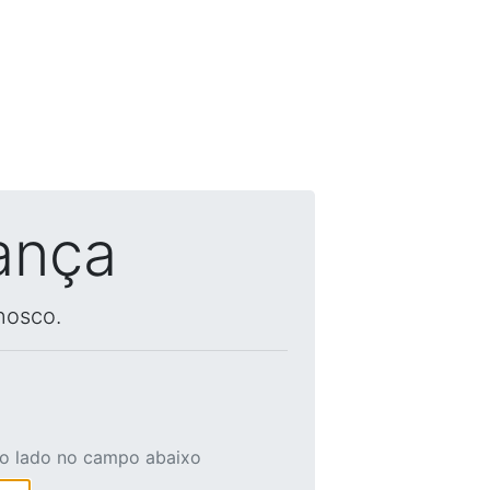
ança
nosco.
ao lado no campo abaixo