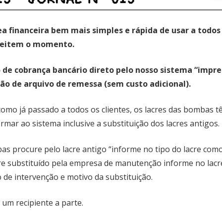
a financeira bem mais simples e rápida de usar a todos
oveitem o momento.
o de cobrança bancário direto pelo nosso sistema “impr
ão de arquivo de remessa (sem custo adicional).
omo já passado a todos os clientes, os lacres das bombas t
mar ao sistema inclusive a substituição dos lacres antigos.
s procure pelo lacre antigo “informe no tipo do lacre com
acre substituído pela empresa de manutenção informe no lac
e intervenção e motivo da substituição.
um recipiente a parte.