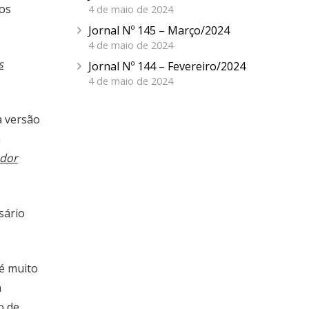
vos
4 de maio de 2024
Jornal Nº 145 – Março/2024
4 de maio de 2024
s
Jornal Nº 144 – Fevereiro/2024
4 de maio de 2024
a versão
a
ador
sário
 é muito
a
o de