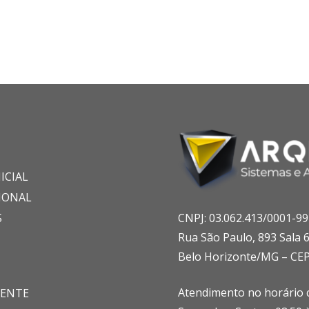
ICIAL
IONAL
S
CNPJ: 03.062.413/0001-99
Rua São Paulo, 893 Sala 
Belo Horizonte/MG – CEP
Atendimento no horário c
IENTE