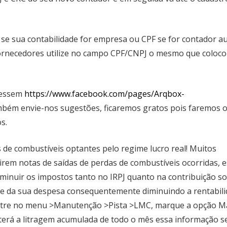
 se sua contabilidade for empresa ou CPF se for contador 
 fornecedores utilize no campo CPF/CNPJ o mesmo que coloc
cessem
https://www.facebook.com/pages/Arqbox-
bém envie-nos sugestões, ficaremos gratos pois faremos 
s.
 de combustíveis optantes pelo regime lucro real! Muitos
rem notas de saídas de perdas de combustíveis ocorridas, 
minuir os impostos tanto no IRPJ quanto na contribuição soc
rte da sua despesa consequentemente diminuindo a rentabili
 entre no menu >Manutenção >Pista >LMC, marque a opção M
terá a litragem acumulada de todo o mês essa informação se