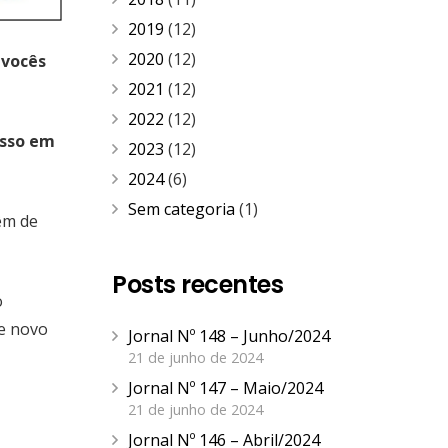
2019
(12)
2020
(12)
 vocês
2021
(12)
2022
(12)
esso em
2023
(12)
2024
(6)
Sem categoria
(1)
êm de
Posts recentes
o
re novo
Jornal Nº 148 – Junho/2024
21 de junho de 2024
Jornal Nº 147 – Maio/2024
21 de junho de 2024
Jornal Nº 146 – Abril/2024