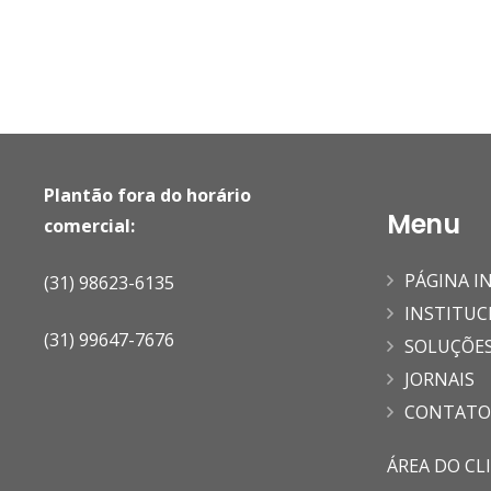
Plantão fora do horário
Menu
comercial:
PÁGINA IN
(31) 98623-6135
INSTITUC
(31) 99647-7676
SOLUÇÕE
JORNAIS
CONTATO
ÁREA DO CL