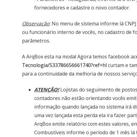
fornecedores e cadastre o novo contador.
Observação
: No menu de sistema informe lá CNPJ
ou funcionário interno de vocês, no cadastro de
parâmetros.
A ArqBox esta na moda! Agora temos facebook a
Tecnologia/533786656661740?ref=hl
curtam e tam
para a continuidade da melhoria de nossos serviço
ATENÇÃO!
Lojistas do seguimento de postos
contadores não estão orientando vocês emiti
informação quando lançada no sistema irá di
uma vez lançada esta perda ela ira fazer pa
ArqBox emite relatório com estes valores,
Combustíveis informe o período de 1 mês lá 