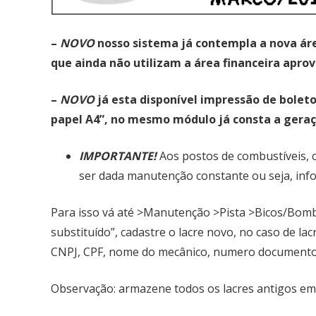
–
NOVO
nosso sistema já contempla a nova áre
que ainda não utilizam a área financeira apr
–
NOVO
já esta disponível impressão de bolet
papel A4”, no mesmo módulo já consta a geraç
IMPORTANTE!
Aos postos de combustíveis, c
ser dada manutenção constante ou seja, infor
Para isso vá até >Manutenção >Pista >Bicos/Bomba
substituído”, cadastre o lacre novo, no caso de l
CNPJ, CPF, nome do mecânico, numero documento d
Observação: armazene todos os lacres antigos em 