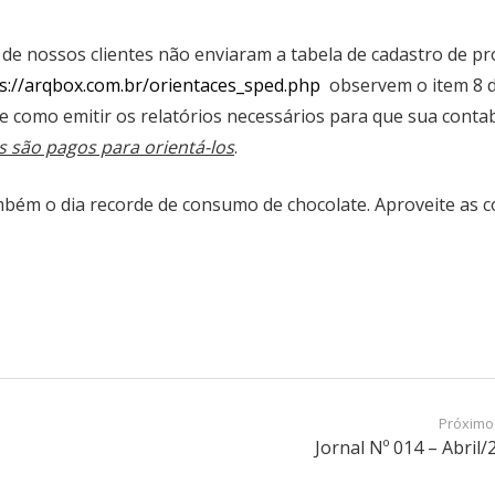
de nossos clientes não enviaram a tabela de cadastro de p
s://arqbox.com.br/orientaces_sped.php
observem o item 8 
de como emitir os relatórios necessários para que sua contab
s são pagos para orientá-los
.
mbém o dia recorde de consumo de chocolate. Aproveite as c
Próximo
Jornal Nº 014 – Abril/