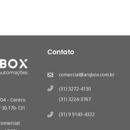
Contato
comercial@arqbox.com.br
(31) 3272-4130
(31) 3224-3767
604 – Centro
 30.170-131
(31) 9 9143-4322
omercial: