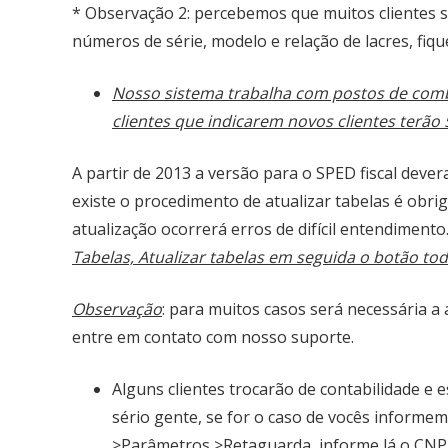
* Observação 2: percebemos que muitos clientes 
números de série, modelo e relação de lacres, fiqu
Nosso sistema trabalha com postos de combu
clientes que indicarem novos clientes terã
A partir de 2013 a versão para o SPED fiscal deve
existe o procedimento de atualizar tabelas é obrig
atualização ocorrerá erros de difícil entendimento
Tabelas, Atualizar tabelas em seguida o botão tod
Observação
: para muitos casos será necessária a
entre em contato com nosso suporte.
Alguns clientes trocarão de contabilidade e
sério gente, se for o caso de vocês informe
>Parâmetros >Retaguarda, informe lá o CNPJ