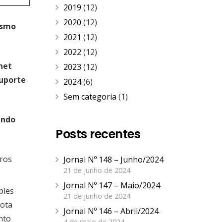
2019
(12)
2020
(12)
esmo
2021
(12)
2022
(12)
net
2023
(12)
suporte
2024
(6)
Sem categoria
(1)
ando
Posts recentes
rros
Jornal Nº 148 – Junho/2024
21 de junho de 2024
Jornal Nº 147 – Maio/2024
ples
21 de junho de 2024
nota
Jornal Nº 146 – Abril/2024
nto
4 de maio de 2024