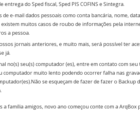
e entrega do Sped fiscal, Sped PIS COFINS e Sintegra.
 de e-mail dados pessoais como conta bancária, nome, data
s existem muitos casos de roubo de informações pela intern
ros a pessoa.
sos jornais anteriores, e muito mais, será possível ter ac
e já.
l no(s) seu(s) computador (es), entre em contato com seu 
u computador muito lento podendo ocorrer falha nas grava
mputador(es).Não se esqueçam de fazer de fazer o Backup d
.
os a família amigos, novo ano começou conte com a ArqBox 