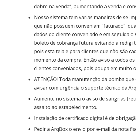
dobre na venda”, aumentando a venda e co
Nosso sistema tem varias maneiras de se impri
que não possuem conveniam “faturado”, qua
dados do cliente conveniado e em seguida o 
boleto de cobrança futura evitando a redigi t
pois esta tela e para clientes que não são 
momento da compra. Então aviso a todos os c
clientes conveniados, pois poupa em muito o
ATENÇÃO! Toda manutenção da bomba que env
avisar com urgência o suporte técnico da Ar
Aumente no sistema o aviso de sangrias (reti
assalto ao estabelecimento.
Instalação de certificado digital é de obrigaç
Pedir a ArqBox o envio por e-mail da nota fis