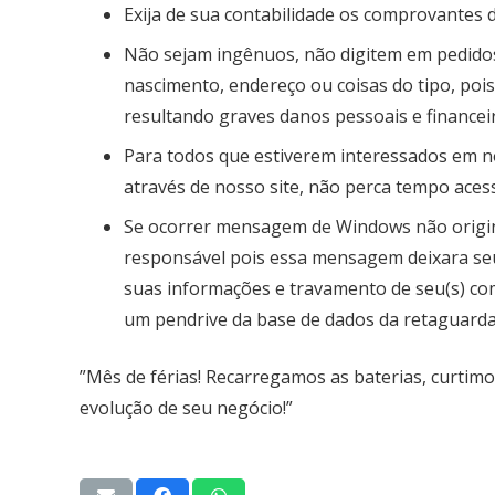
Exija de sua contabilidade os comprovantes d
Não sejam ingênuos, não digitem em pedidos
nascimento, endereço ou coisas do tipo, poi
resultando graves danos pessoais e financei
Para todos que estiverem interessados em nos
através de nosso site, não perca tempo acess
Se ocorrer mensagem de Windows não origina
responsável pois essa mensagem deixara se
suas informações e travamento de seu(s) co
um pendrive da base de dados da retaguarda
”Mês de férias! Recarregamos as baterias, curtim
evolução de seu negócio!”