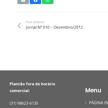
Post anterior
Jornal Nº 010 – Dezembro/2012
Plantão fora do horário
Menu
comercial:
PÁGINA IN
(31) 98623-6135