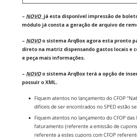
–
NOVO
já esta disponível impressão de bole
módulo já consta a geração de arquivo de reme
–
NOVO
o sistema ArqBox agora esta pronto para
direto na matriz dispensando gastos locais e 
e peça mais informações.
–
NOVO
o sistema ArqBox terá a opção de ins
possuir o XML.
Fiquem atentos no lançamento do CFOP “Natu
difíceis de ser encontrados no SPED estão 
Fiquem atentos no lançamento do CFOP das No
faturamento (referente a emissão de cupons f
referente a estes cupons com CFOP referent